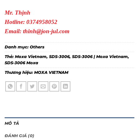
Mr. Thịnh
Hotline: 0374958052
Email: thinh@jon-jul.com
Danh mục:
Others
Thẻ:
Moxa Vietnam
,
SDS-3006
,
SDS-3006 | Moxa Vietnam
,
SDS-3006 Moxa
Thương hiệu:
MOXA VIETNAM
MÔ TẢ
ĐÁNH GIÁ (0)