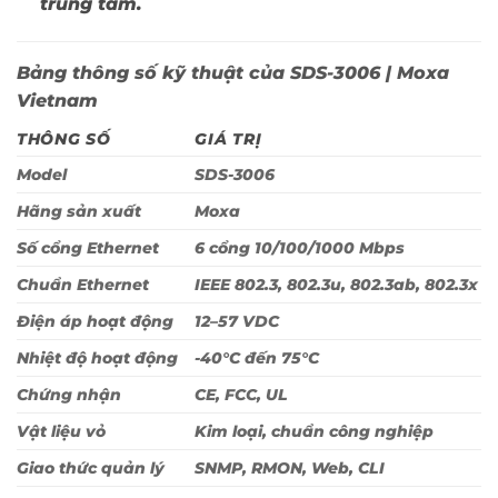
trung tâm.
Bảng thông số kỹ thuật của SDS-3006 | Moxa
Vietnam
THÔNG SỐ
GIÁ TRỊ
Model
SDS-3006
Hãng sản xuất
Moxa
Số cổng Ethernet
6 cổng 10/100/1000 Mbps
Chuẩn Ethernet
IEEE 802.3, 802.3u, 802.3ab, 802.3x
Điện áp hoạt động
12–57 VDC
Nhiệt độ hoạt động
-40°C đến 75°C
Chứng nhận
CE, FCC, UL
Vật liệu vỏ
Kim loại, chuẩn công nghiệp
Giao thức quản lý
SNMP, RMON, Web, CLI