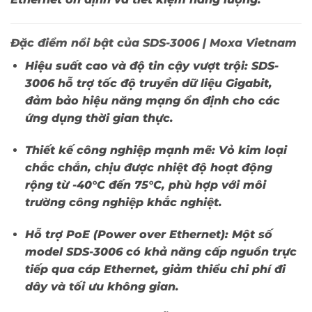
Đặc điểm nổi bật của SDS-3006 | Moxa Vietnam
Hiệu suất cao và độ tin cậy vượt trội:
SDS-
3006 hỗ trợ tốc độ truyền dữ liệu Gigabit,
đảm bảo hiệu năng mạng ổn định cho các
ứng dụng thời gian thực.
Thiết kế công nghiệp mạnh mẽ:
Vỏ kim loại
chắc chắn, chịu được nhiệt độ hoạt động
rộng từ -40°C đến 75°C, phù hợp với môi
trường công nghiệp khắc nghiệt.
Hỗ trợ PoE (Power over Ethernet):
Một số
model SDS-3006 có khả năng cấp nguồn trực
tiếp qua cáp Ethernet, giảm thiểu chi phí đi
dây và tối ưu không gian.