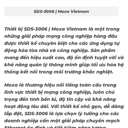
SDS-3006 | Moxa Vietnam
Thiết bị
SDS-3006 | Moxa Vietnam
là một trong
những giải pháp mạng công nghiệp hàng đầu
được thiết kế chuyên biệt cho các ứng dụng tự
động hóa tòa nhà và công nghiệp. Sản phẩm
mang đến hiệu suất cao, độ ổn định tuyệt vời và
khả năng quản lý thông minh giúp tối ưu hóa hệ
thống kết nối trong môi trường khắc nghiệt.
Moxa
là thương hiệu nổi tiếng toàn cầu trong
lĩnh vực thiết bị mạng công nghiệp, luôn chú
trọng đến tính bền bỉ, độ tin cậy và khả năng
hoạt động lâu dài. Với thiết kế nhỏ gọn, dễ dàng
lắp đặt,
SDS-3006
là lựa chọn lý tưởng cho các
doanh nghiệp cần một giải pháp chuyển mạch
Ethernet ổn định và tiết kiệm năng lượng.