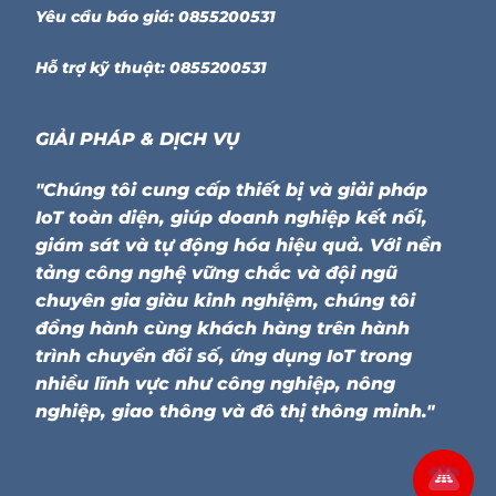
Yêu cầu báo giá: 0855200531
Hỗ trợ kỹ thuật: 0855200531
GIẢI PHÁP & DỊCH VỤ
"Chúng tôi cung cấp thiết bị và giải pháp
IoT toàn diện, giúp doanh nghiệp kết nối,
giám sát và tự động hóa hiệu quả. Với nền
tảng công nghệ vững chắc và đội ngũ
chuyên gia giàu kinh nghiệm, chúng tôi
đồng hành cùng khách hàng trên hành
trình chuyển đổi số, ứng dụng IoT trong
nhiều lĩnh vực như công nghiệp, nông
nghiệp, giao thông và đô thị thông minh."