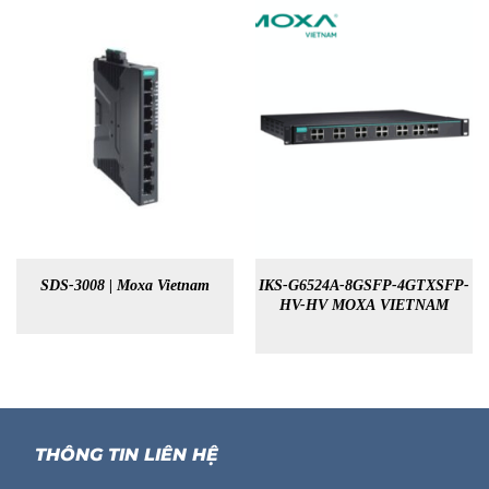
SDS-3008 | Moxa Vietnam
IKS-G6524A-8GSFP-4GTXSFP-
HV-HV MOXA VIETNAM
THÔNG TIN LIÊN HỆ