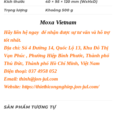
Kích thước
40 × 95 × 120 mm (WxHxD)
Trọng lượng
Khoảng 500 g
Moxa Vietnam
Hãy liên hệ ngay để nhận được sự tư vấn và hỗ trợ
tốt nhất.
Địa chỉ: Số 4 Đường 14, Quốc Lộ 13, Khu Đô Thị
Vạn Phúc , Phường Hiệp Bình Phước, Thành phố
Thủ Đức, Thành phố Hồ Chí Minh, Việt Nam
Điện thoại: 037 4958 052
Email: thinh@jon-jul.com
Website:
https://thietbicongnghiep.jon-jul.com/
SẢN PHẨM TƯƠNG TỰ