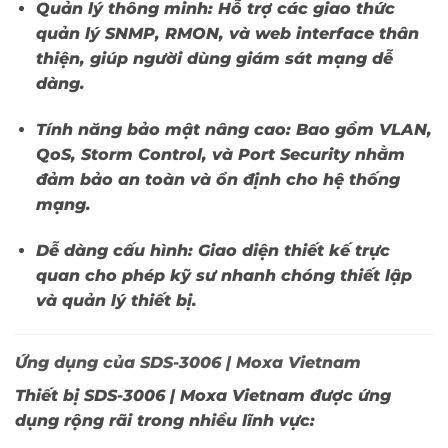
Quản lý thông minh:
Hỗ trợ các giao thức
quản lý SNMP, RMON, và web interface thân
thiện, giúp người dùng giám sát mạng dễ
dàng.
Tính năng bảo mật nâng cao:
Bao gồm VLAN,
QoS, Storm Control, và Port Security nhằm
đảm bảo an toàn và ổn định cho hệ thống
mạng.
Dễ dàng cấu hình:
Giao diện thiết kế trực
quan cho phép kỹ sư nhanh chóng thiết lập
và quản lý thiết bị.
Ứng dụng của SDS-3006 | Moxa Vietnam
Thiết bị
SDS-3006 | Moxa Vietnam
được ứng
dụng rộng rãi trong nhiều lĩnh vực: