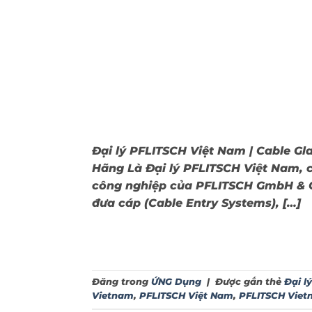
Đại lý PFLITSCH Việt Nam | Cable G
Hãng Là Đại lý PFLITSCH Việt Nam, 
công nghiệp của PFLITSCH GmbH & Co
đưa cáp (Cable Entry Systems), […]
Đăng trong
ỨNG Dụng
|
Được gắn thẻ
Đại l
Vietnam
,
PFLITSCH Việt Nam
,
PFLITSCH Vie