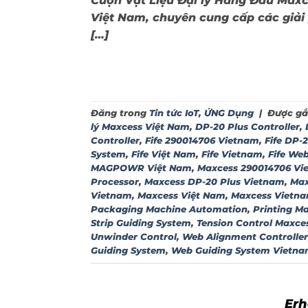
Cuộn Vật Liệu Đại lý Hàng Đầu Maxce
Việt Nam, chuyên cung cấp các giải
[…]
Đăng trong
Tin tức IoT
,
ỨNG Dụng
|
Được gắ
lý Maxcess Việt Nam
,
DP-20 Plus Controller
,
Controller
,
Fife 290014706 Vietnam
,
Fife DP-
System
,
Fife Việt Nam
,
Fife Vietnam
,
Fife Web
MAGPOWR Việt Nam
,
Maxcess 290014706 Vi
Processor
,
Maxcess DP-20 Plus Vietnam
,
Max
Vietnam
,
Maxcess Việt Nam
,
Maxcess Vietn
Packaging Machine Automation
,
Printing M
Strip Guiding System
,
Tension Control Maxce
Unwinder Control
,
Web Alignment Controller
Guiding System
,
Web Guiding System Vietn
Erh