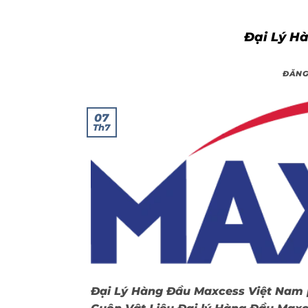
Đại Lý H
ĐĂNG
07
Th7
Đại Lý Hàng Đầu Maxcess Việt Nam 