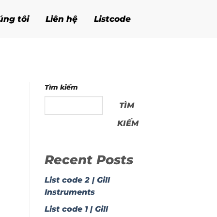
úng tôi
Liên hệ
Listcode
Tìm kiếm
TÌM
KIẾM
Recent Posts
List code 2 | Gill
Instruments
List code 1 | Gill