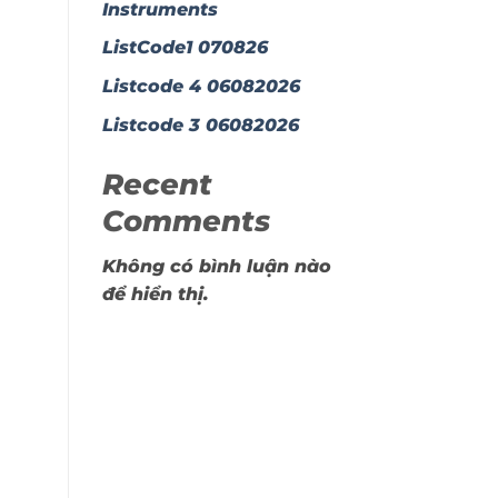
Instruments
ListCode1 070826
Listcode 4 06082026
Listcode 3 06082026
Recent
Comments
Không có bình luận nào
để hiển thị.