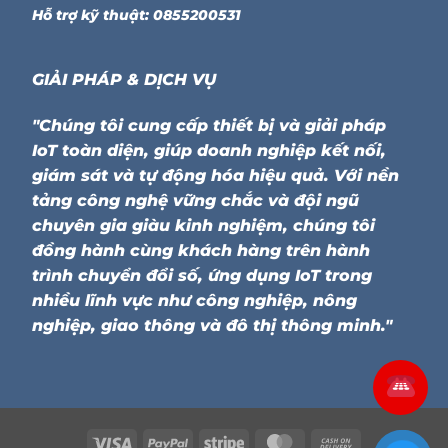
Hỗ trợ kỹ thuật: 0855200531
GIẢI PHÁP & DỊCH VỤ
"Chúng tôi cung cấp thiết bị và giải pháp
IoT toàn diện, giúp doanh nghiệp kết nối,
giám sát và tự động hóa hiệu quả. Với nền
tảng công nghệ vững chắc và đội ngũ
chuyên gia giàu kinh nghiệm, chúng tôi
đồng hành cùng khách hàng trên hành
trình chuyển đổi số, ứng dụng IoT trong
nhiều lĩnh vực như công nghiệp, nông
nghiệp, giao thông và đô thị thông minh."
Visa
PayPal
Stripe
MasterCard
Cash