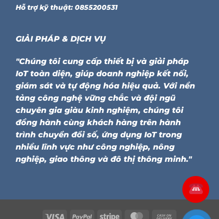
Hỗ trợ kỹ thuật: 0855200531
GIẢI PHÁP & DỊCH VỤ
"Chúng tôi cung cấp thiết bị và giải pháp
IoT toàn diện, giúp doanh nghiệp kết nối,
giám sát và tự động hóa hiệu quả. Với nền
tảng công nghệ vững chắc và đội ngũ
chuyên gia giàu kinh nghiệm, chúng tôi
đồng hành cùng khách hàng trên hành
trình chuyển đổi số, ứng dụng IoT trong
nhiều lĩnh vực như công nghiệp, nông
nghiệp, giao thông và đô thị thông minh."
Visa
PayPal
Stripe
MasterCard
Cash