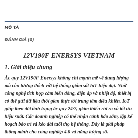
MÔ TẢ
ĐÁNH GIÁ (0)
12V190F ENERSYS VIETNAM
1. Giới thiệu chung
Ắc quy 1
2V190F Ener
sys không chỉ mạnh mẽ về dung lượng
mà còn tương thích với hệ thống giám sát IoT hiện đại. Nhờ
công nghệ tích hợp cảm biến dòng, điện áp và nhiệt độ, thiết bị
có thể gửi dữ liệu thời gian thực tới trung tâm điều khiển. IoT
giúp theo dõi tình trạng ắc quy 24/7, giảm thiểu rủi ro và tối ưu
hiệu suất. Các doanh nghiệp có thể nhận cảnh báo sớm, lập kế
hoạch bảo trì và kéo dài tuổi thọ hệ thống. Đây là giải pháp
thông minh cho công nghiệp 4.0 và năng lượng số.