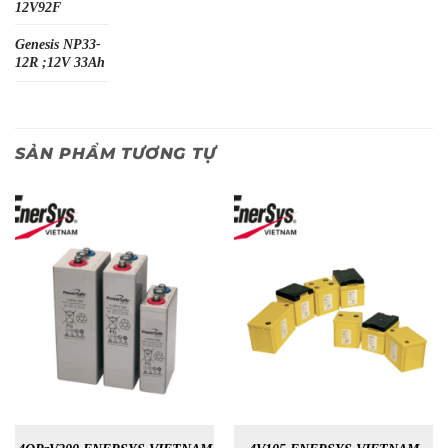
12V92F
Genesis NP33-
12R ;12V 33Ah
SẢN PHẨM TƯƠNG TỰ