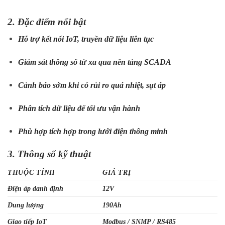
2. Đặc điểm nổi bật
Hỗ trợ kết nối IoT, truyền dữ liệu liên tục
Giám sát thông số từ xa qua nền tảng SCADA
Cảnh báo sớm khi có rủi ro quá nhiệt, sụt áp
Phân tích dữ liệu để tối ưu vận hành
Phù hợp tích hợp trong lưới điện thông minh
3. Thông số kỹ thuật
THUỘC TÍNH
GIÁ TRỊ
Điện áp danh định
12V
Dung lượng
190Ah
Giao tiếp IoT
Modbus / SNMP / RS485