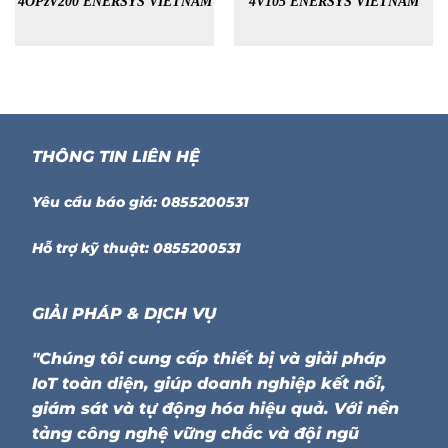
4OPzV200 ENERSYS VIETNAM
4V105 ENERSYS VIETNAM
THÔNG TIN LIÊN HỆ
Yêu cầu báo giá: 0855200531
Hỗ trợ kỹ thuật: 0855200531
GIẢI PHÁP & DỊCH VỤ
"Chúng tôi cung cấp thiết bị và giải pháp
IoT toàn diện, giúp doanh nghiệp kết nối,
giám sát và tự động hóa hiệu quả. Với nền
tảng công nghệ vững chắc và đội ngũ