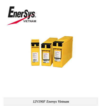
12V190F Enersys Vietnam