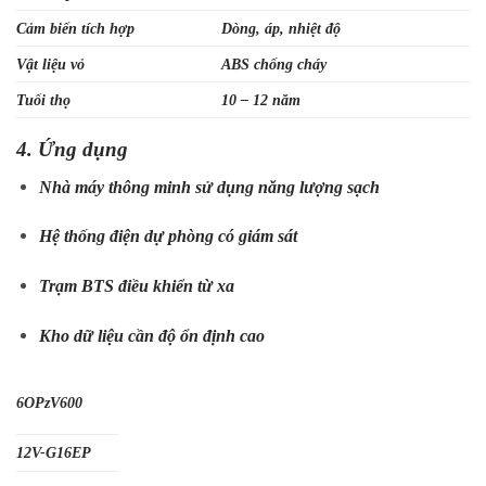
Cảm biến tích hợp
Dòng, áp, nhiệt độ
Vật liệu vỏ
ABS chống cháy
Tuổi thọ
10 – 12 năm
4. Ứng dụng
Nhà máy thông minh sử dụng năng lượng sạch
Hệ thống điện dự phòng có giám sát
Trạm BTS điều khiển từ xa
Kho dữ liệu cần độ ổn định cao
6OPzV600
12V-G16EP