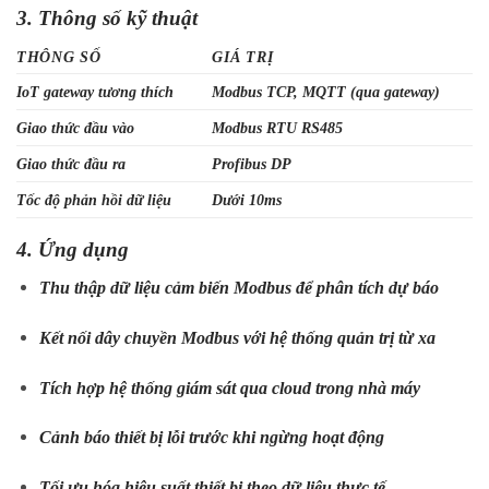
3. Thông số kỹ thuật
THÔNG SỐ
GIÁ TRỊ
IoT gateway tương thích
Modbus TCP, MQTT (qua gateway)
Giao thức đầu vào
Modbus RTU RS485
Giao thức đầu ra
Profibus DP
Tốc độ phản hồi dữ liệu
Dưới 10ms
4. Ứng dụng
Thu thập dữ liệu cảm biến Modbus để phân tích dự báo
Kết nối dây chuyền Modbus với hệ thống quản trị từ xa
Tích hợp hệ thống giám sát qua cloud trong nhà máy
Cảnh báo thiết bị lỗi trước khi ngừng hoạt động
Tối ưu hóa hiệu suất thiết bị theo dữ liệu thực tế