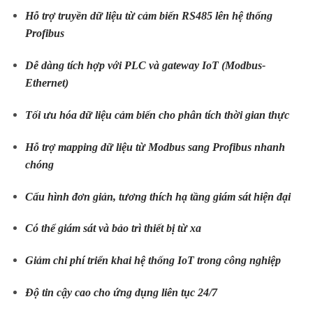
Hỗ trợ truyền dữ liệu từ cảm biến RS485 lên hệ thống
Profibus
Dễ dàng tích hợp với PLC và gateway IoT (Modbus-
Ethernet)
Tối ưu hóa dữ liệu cảm biến cho phân tích thời gian thực
Hỗ trợ mapping dữ liệu từ Modbus sang Profibus nhanh
chóng
Cấu hình đơn giản, tương thích hạ tầng giám sát hiện đại
Có thể giám sát và bảo trì thiết bị từ xa
Giảm chi phí triển khai hệ thống IoT trong công nghiệp
Độ tin cậy cao cho ứng dụng liên tục 24/7