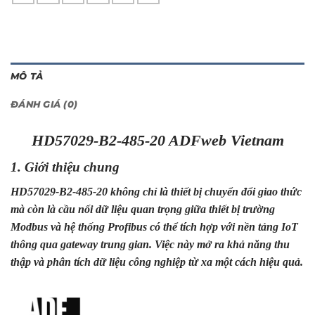
MÔ TẢ
ĐÁNH GIÁ (0)
HD57029-B2-485-20 ADFweb Vietnam
1. Giới thiệu chung
HD57029-B2-
485
-20 không chỉ là thiết bị chuyển đổi giao thức
mà còn là cầu nối dữ liệu quan trọng giữa thiết bị trường
Modbus và hệ thống Profibus có thể tích hợp với nền tảng IoT
thông qua gateway trung gian. Việc này mở ra khả năng thu
thập và phân tích dữ liệu công nghiệp từ xa một cách hiệu quả.