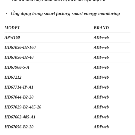
Ứng dụng trong smart factory, smart energy monitoring
MODEL
BRAND
APW160
ADFweb
HD67056-B2-160
ADFweb
HD67056-B2-40
ADFweb
HD67908-5-A
ADFweb
HD67212
ADFweb
HD67714-IP-A1
ADFweb
HD67044-B2-20
ADFweb
HD57029-B2-485-20
ADFweb
HD67602-485-A1
ADFweb
HD67056-B2-20
ADFweb