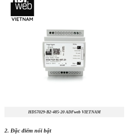
HD57029-B2-485-20 ADFweb VIETNAM
2. Đặc điểm nổi bật