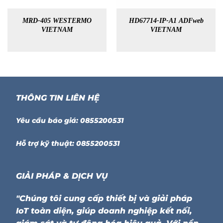
MRD-405 WESTERMO
HD67714-IP-A1 ADFweb
VIETNAM
VIETNAM
THÔNG TIN LIÊN HỆ
Yêu cầu báo giá: 0855200531
Hỗ trợ kỹ thuật: 0855200531
GIẢI PHÁP & DỊCH VỤ
"Chúng tôi cung cấp thiết bị và giải pháp
IoT toàn diện, giúp doanh nghiệp kết nối,