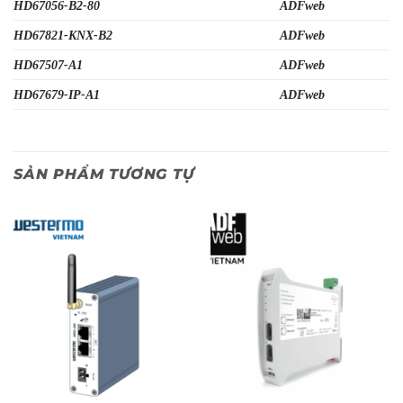
HD67056-B2-80
ADFweb
HD67821-KNX-B2
ADFweb
HD67507-A1
ADFweb
HD67679-IP-A1
ADFweb
SẢN PHẨM TƯƠNG TỰ