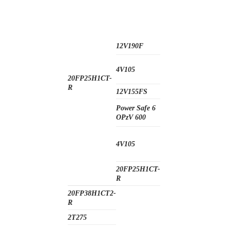
12V190F
4V105
20FP25H1CT-
R
12V155FS
Power Safe 6
OPzV 600
4V105
20FP25H1CT-
R
20FP38H1CT2-
R
2T275