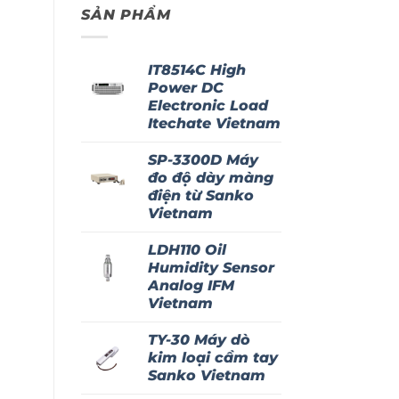
SẢN PHẨM
IT8514C High
Power DC
Electronic Load
Itechate Vietnam
SP-3300D Máy
đo độ dày màng
điện từ Sanko
Vietnam
LDH110 Oil
Humidity Sensor
Analog IFM
Vietnam
TY-30 Máy dò
kim loại cầm tay
Sanko Vietnam