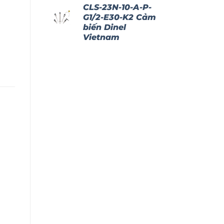
CLS-23N-10-A-P-
G1/2-E30-K2 Cảm
biến Dinel
Vietnam