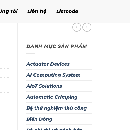
úng tôi
Liên hệ
Listcode
DANH MỤC SẢN PHẨM
Actuator Devices
AI Computing System
AIoT Solutions
Automatic Crimping
Bệ thử nghiệm thủ công
Biến Dòng