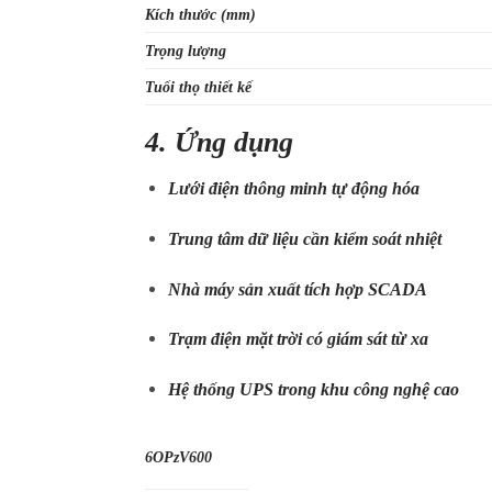
Kích thước (mm)
Trọng lượng
Tuổi thọ thiết kế
4. Ứng dụng
Lưới điện thông minh tự động hóa
Trung tâm dữ liệu cần kiểm
soát
nhiệt
Nhà máy sản xuất tích hợp SCADA
Trạm điện mặt trời có giám sát từ xa
Hệ thống UPS trong
khu
công nghệ cao
6OPzV600