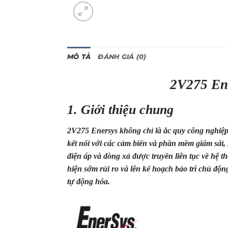
MÔ TẢ
ĐÁNH GIÁ (0)
2V275 
1. Giới thiệu chung
2V275 Enersys không chỉ là ắc quy công nghiệp 
kết nối với các cảm biến và phần mềm giám sát, 
điện áp và dòng xả được truyền liên tục về hệ t
hiện sớm rủi ro và lên kế hoạch bảo trì chủ độ
tự động hóa.