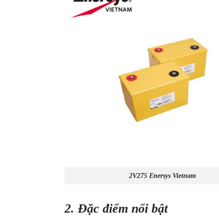
2V275 Enersys Vietnam
2. Đặc điểm nổi bật