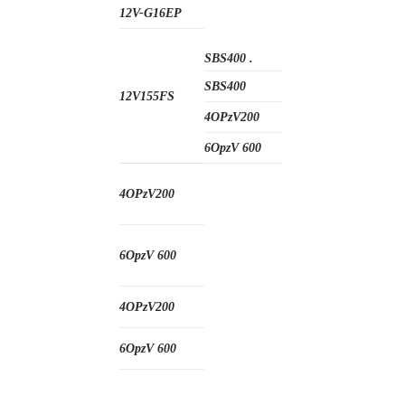
12V-G16EP
SBS400 .
SBS400
12V155FS
4OPzV200
6OpzV 600
4OPzV200
6OpzV 600
4OPzV200
6OpzV 600