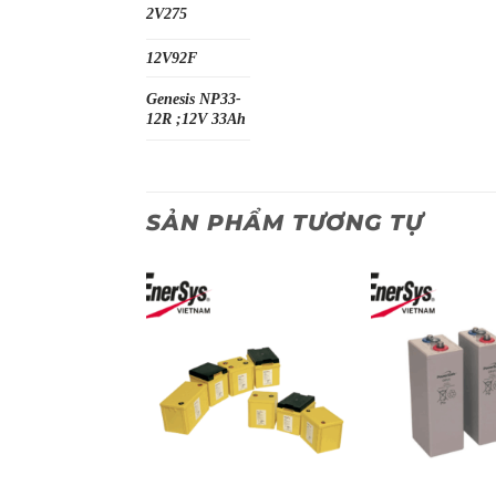
2V275
12V92F
Genesis NP33-
12R ;12V 33Ah
SẢN PHẨM TƯƠNG TỰ