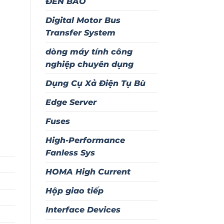
ĐÈN BÁO
Digital Motor Bus
Transfer System
dòng máy tính công
nghiệp chuyên dụng
Dụng Cụ Xả Điện Tụ Bù
Edge Server
Fuses
High-Performance
Fanless Sys
HOMA High Current
Hộp giao tiếp
Interface Devices