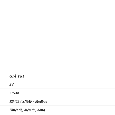
GIÁ TRỊ
2V
275Ah
RS485 / SNMP / Modbus
Nhiệt độ, điện áp, dòng