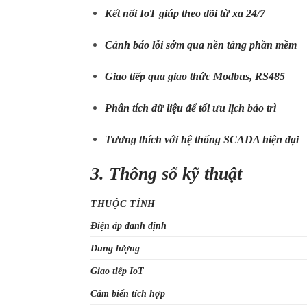
Kết nối IoT giúp theo dõi từ xa 24/7
Cảnh báo lỗi sớm qua nền tảng phần mềm
Giao tiếp qua giao thức Modbus, RS485
Phân tích dữ liệu để tối ưu lịch bảo trì
Tương thích với hệ thống SCADA hiện đại
3. Thông số kỹ thuật
THUỘC TÍNH
Điện áp danh định
Dung lượng
Giao tiếp IoT
Cảm biến tích hợp