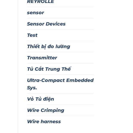
REYROLLE
sensor
Sensor Devices
Test
Thiết bị đo lường
Transmitter
Tủ Cắt Trung Thế
Ultra-Compact Embedded
Sys.
Vỏ Tủ điện
Wire Crimping
Wire harness