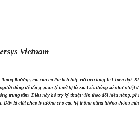
Enersys Vietnam
thông thường, mà còn có thể tích hợp với nền tảng IoT hiện đại. K
người dùng dễ dàng quản lý thiết bị từ xa. Các thông số như nhiệt đ
hống trung tâm. Điều này hỗ trợ kỹ thuật viên theo dõi hiệu năng, ph
ng. Đây là giải pháp lý tưởng cho các hệ thống năng lượng thông mi