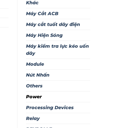
Khác
Máy Cắt ACB
Máy cắt tuốt dây điện
Máy Hiện Sóng
Máy kiểm tra lực kéo uốn
dây
Module
Nút Nhấn
Others
Power
Processing Devices
Relay