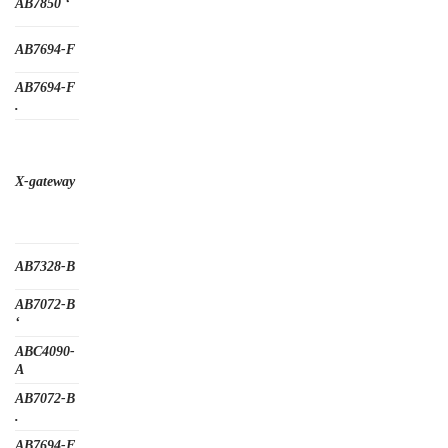
AB7850 ‘
AB7694-F
AB7694-F
.
X-gateway
AB7328-B
AB7072-B
‘
ABC4090-
A
AB7072-B
.
AB7694-F