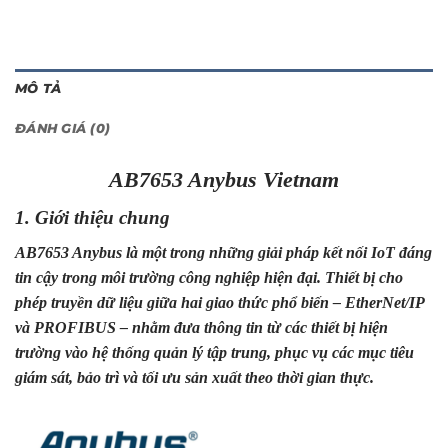
MÔ TẢ
ĐÁNH GIÁ (0)
AB7653 Anybus Vietnam
1. Giới thiệu chung
AB7653 Anybus là một trong những giải pháp kết nối IoT đáng
tin cậy trong môi trường công nghiệp hiện đại. Thiết bị cho
phép truyền dữ liệu giữa hai giao thức phổ biến – EtherNet/IP
và PROFIBUS – nhằm đưa thông tin từ các thiết bị hiện
trường vào hệ thống quản lý tập trung, phục vụ các mục tiêu
giám sát, bảo trì và tối ưu sản xuất theo thời gian thực.