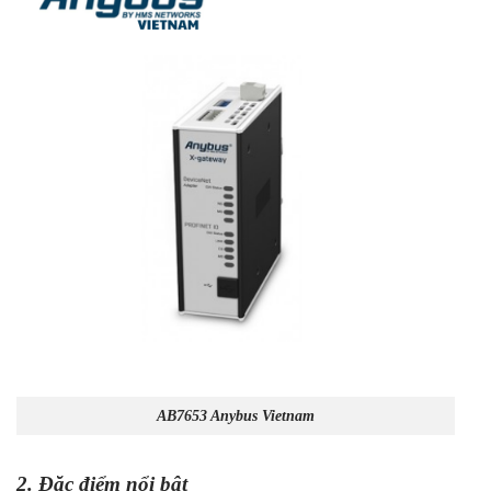
AB7653 Anybus Vietnam
2. Đặc điểm nổi bật