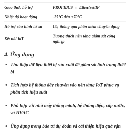
Giao thức hỗ trợ
PROFIBUS ↔ EtherNet/IP
Nhiệt độ hoạt động
-25°C đến +70°C
Hỗ trợ cấu hình từ xa
Có, thông qua phần mềm chuyên dụng
Tương thích nền tảng giám sát công
Kết nối IoT
nghiệp
4. Ứng dụng
Thu thập dữ liệu thiết bị sản xuất để giám sát tình trạng thiết
bị
Tích hợp hệ thống dây chuyền vào nền tảng IoT phục vụ
phân tích hiệu suất
Phù hợp với nhà máy thông minh, hệ thống điện, cấp nước,
và HVAC
Ứng dụng trong bảo trì dự đoán và cải thiện hiệu quả vận