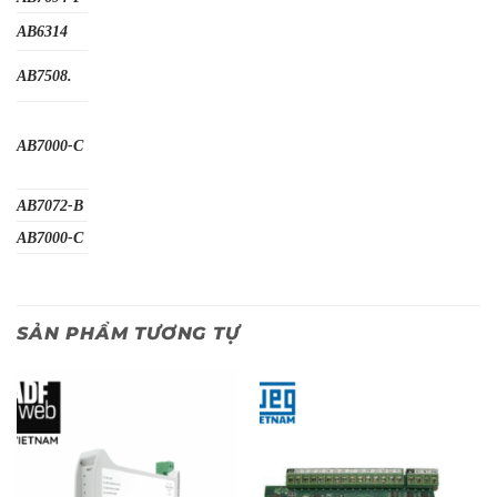
AB6314
AB7508.
AB7000-C
AB7072-B
AB7000-C
SẢN PHẨM TƯƠNG TỰ