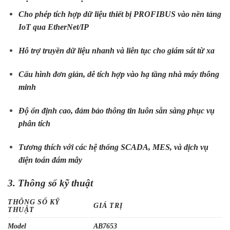
Cho phép tích hợp dữ liệu thiết bị PROFIBUS vào nền tảng
IoT qua EtherNet/IP
Hỗ trợ truyền dữ liệu nhanh và liên tục cho giám sát từ xa
Cấu hình đơn giản, dễ tích hợp vào hạ tầng nhà máy thông
minh
Độ ổn định cao, đảm bảo thông tin luôn sẵn sàng phục vụ
phân tích
Tương thích với các hệ thống SCADA, MES, và dịch vụ
điện toán đám mây
3. Thông số kỹ thuật
THÔNG SỐ KỸ
GIÁ TRỊ
THUẬT
Model
AB7653