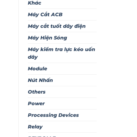
Khác
Máy Cắt ACB
Máy cắt tuốt dây điện
Máy Hiện Sóng
Máy kiểm tra lực kéo uốn
dây
Module
Nút Nhấn
Others
Power
Processing Devices
Relay