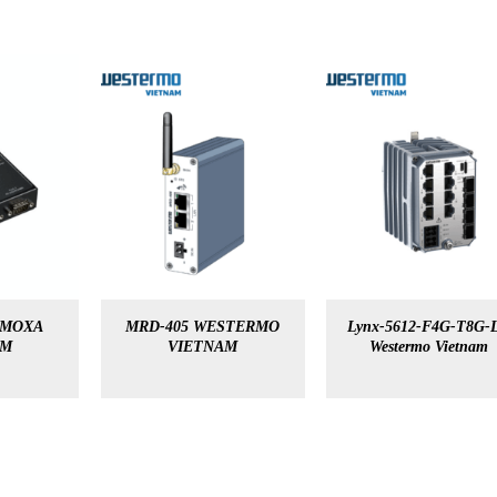
A MOXA
MRD-405 WESTERMO
Lynx-5612-F4G-T8G-
AM
VIETNAM
Westermo Vietnam