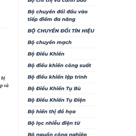
Bộ chỉ thị và cảnh báo
Bộ chuyển đổi đầu vào
tiếp điểm đa năng
BỘ CHUYỂN ĐỔI TÍN HIỆU
Bộ chuyển mạch
Bộ Điều Khiển
Bộ điều khiển công suất
Bộ điều khiển lập trình
 bị
ập và
Bộ Điều Khiển Tụ Bù
Bộ Điều Khiển Tụ Điện
Bộ hiển thị đồ họa
Bộ lọc nhiễu điện từ
Bộ nguồn công nghiệp