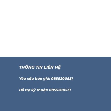
THÔNG TIN LIÊN HỆ
Yêu cầu báo giá: 0855200531
Hỗ trợ kỹ thuật: 0855200531