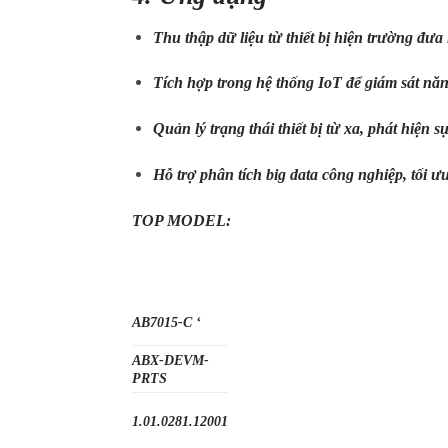
Thu thập dữ liệu từ thiết bị hiện trường đưa 
Tích hợp trong hệ thống IoT để giám sát năn
Quản lý trạng thái thiết bị từ xa, phát hiện 
Hỗ trợ phân tích big data công nghiệp, tối ư
TOP MODEL:
AB7015-C ‘
ABX-DEVM-
PRTS
1.01.0281.12001