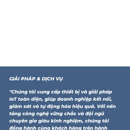
GIẢI PHÁP & DỊCH VỤ
"Chúng tôi cung cấp thiết bị và giải pháp
IoT toàn diện, giúp doanh nghiệp kết nối,
giám sát và tự động hóa hiệu quả. Với nền
tảng công nghệ vững chắc và đội ngũ
chuyên gia giàu kinh nghiệm, chúng tôi
đồng hành cùng khách hàng trên hành