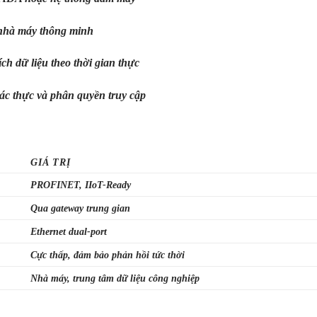
 nhà máy thông minh
ch dữ liệu theo thời gian thực
ác thực và phân quyền truy cập
GIÁ TRỊ
PROFINET, IIoT-Ready
Qua gateway trung gian
Ethernet dual-port
Cực thấp, đảm bảo phản hồi tức thời
Nhà máy, trung tâm dữ liệu công nghiệp