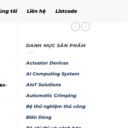
úng tôi
Liên hệ
Listcode
DANH MỤC SẢN PHẨM
Actuator Devices
AI Computing System
AIoT Solutions
BX-
Automatic Crimping
Bệ thử nghiệm thủ công
Biến Dòng