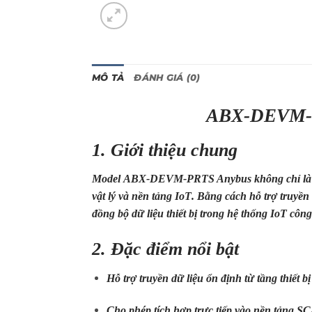
MÔ TẢ
ĐÁNH GIÁ (0)
ABX-DEVM-
1. Giới thiệu chung
Model
ABX-DEVM-PRTS Anybus
không chỉ là
vật lý
và
nền tảng IoT
. Bằng cách hỗ trợ truyền
đồng bộ dữ liệu thiết bị trong hệ thống IoT công
2. Đặc điểm nổi bật
Hỗ trợ truyền dữ liệu ổn định từ tầng thiết b
Cho phép tích hợp trực tiếp vào nền tảng 