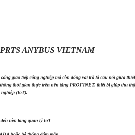
PRTS ANYBUS VIETNAM
 cổng giao tiếp công nghiệp mà còn đóng vai trò là cầu nối giữa
thiết
 thông thời gian thực trên nền tảng PROFINET, thiết bị giúp thu th
 nghiệp (IoT).
ị đến nền tảng quản lý IoT
SCADA hoặc hệ thống đám mây