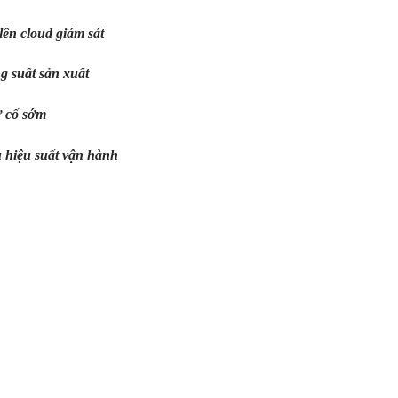
lên cloud giám sát
g suất sản xuất
sự cố sớm
u hiệu suất vận hành