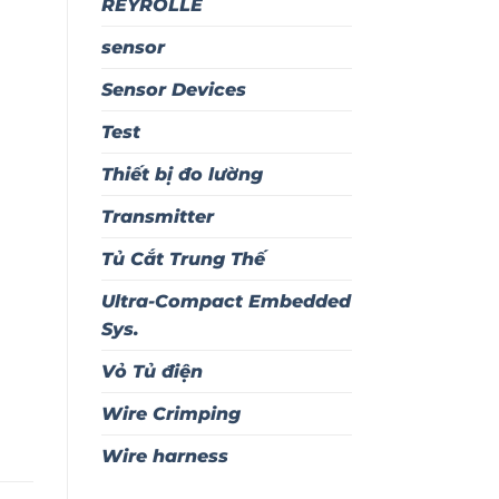
REYROLLE
sensor
Sensor Devices
Test
Thiết bị đo lường
Transmitter
Tủ Cắt Trung Thế
Ultra-Compact Embedded
Sys.
Vỏ Tủ điện
Wire Crimping
Wire harness