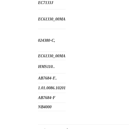
EC7133J
EC61330_00MA
024380-C,
EC61330_00MA
HMS110..
AB7684-F..
1.01.0086.10201
AB7684-F
NB4000