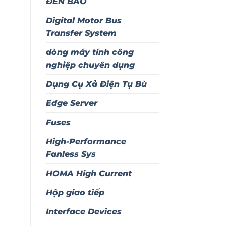
ĐÈN BÁO
Digital Motor Bus
Transfer System
dòng máy tính công
nghiệp chuyên dụng
Dụng Cụ Xả Điện Tụ Bù
Edge Server
Fuses
High-Performance
Fanless Sys
HOMA High Current
Hộp giao tiếp
Interface Devices