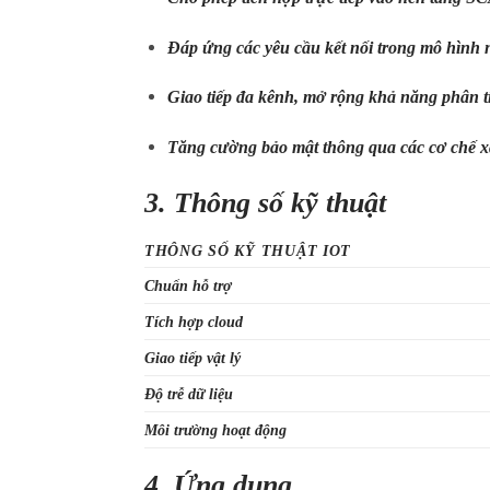
Đáp ứng các yêu cầu kết nối trong mô hình
Giao tiếp đa kênh, mở rộng khả năng phân tí
Tăng cường bảo mật thông qua các cơ chế x
3. Thông số kỹ thuật
THÔNG SỐ KỸ THUẬT IOT
Chuẩn hỗ trợ
Tích hợp cloud
Giao tiếp vật lý
Độ trễ dữ liệu
Môi trường hoạt động
4. Ứng dụng