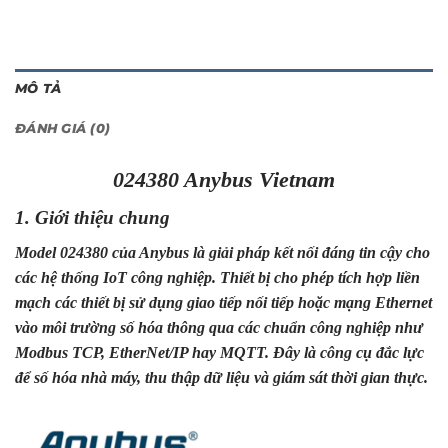
MÔ TẢ
ĐÁNH GIÁ (0)
024380 Anybus Vietnam
1. Giới thiệu chung
Model 024380 của Anybus là giải pháp kết nối đáng tin cậy cho
các hệ thống IoT công nghiệp. Thiết bị cho phép tích hợp liền
mạch các thiết bị sử dụng giao tiếp nối tiếp hoặc mạng Ethernet
vào môi trường số hóa thông qua các chuẩn công nghiệp như
Modbus TCP, EtherNet/IP hay MQTT. Đây là công cụ đắc lực
để số hóa nhà máy, thu thập dữ liệu và giám sát thời gian thực.