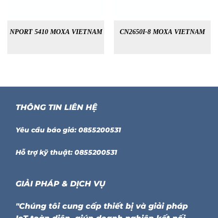
NPORT 5410 MOXA VIETNAM
CN2650I-8 MOXA VIETNAM
THÔNG TIN LIÊN HỆ
Yêu cầu báo giá: 0855200531
Hỗ trợ kỹ thuật: 0855200531
GIẢI PHÁP & DỊCH VỤ
"Chúng tôi cung cấp thiết bị và giải pháp