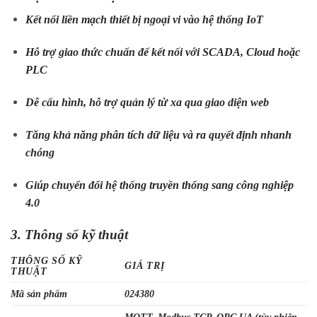
Kết nối liền mạch thiết bị ngoại vi vào hệ thống IoT
Hỗ trợ giao thức chuẩn để kết nối với SCADA, Cloud hoặc
PLC
Dễ cấu hình, hỗ trợ quản lý từ xa qua giao diện web
Tăng khả năng phân tích dữ liệu và ra quyết định nhanh
chóng
Giúp chuyển đổi hệ thống truyền thống sang công nghiệp
4.0
3. Thông số kỹ thuật
THÔNG SỐ KỸ
GIÁ TRỊ
THUẬT
Mã sản phẩm
024380