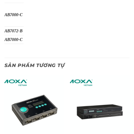
AB7000-C
AB7072-B
AB7000-C
SẢN PHẨM TƯƠNG TỰ