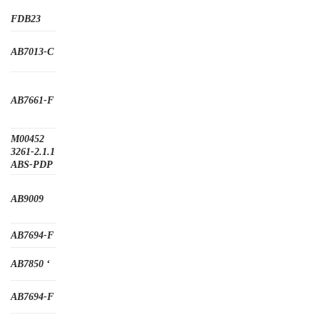
FDB23
AB7013-C
AB7661-F
M00452
3261-2.1.1
ABS-PDP
AB9009
AB7694-F
AB7850 ‘
AB7694-F