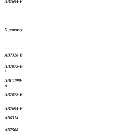
AB7694-F
.
X-gateway
AB7328-B
AB7072-B
‘
ABC4090-
A
AB7072-B
.
AB7694-F
AB6314
AB7508.