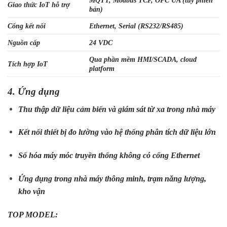
MQTT, Modbus TCP, OPC UA (tùy phiên
Giao thức IoT hỗ trợ
bản)
Cổng kết nối
Ethernet, Serial (RS232/RS485)
Nguồn cấp
24 VDC
Qua phần mềm HMI/SCADA, cloud
Tích hợp IoT
platform
4. Ứng dụng
Thu thập dữ liệu cảm biến và giám sát từ xa trong nhà máy
Kết nối thiết bị đo lường vào hệ thống phân tích dữ liệu lớn
Số hóa máy móc truyền thống không có cổng Ethernet
Ứng dụng trong nhà máy thông minh, trạm năng lượng,
kho vận
TOP MODEL: