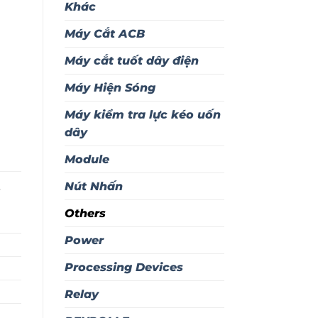
Khác
Máy Cắt ACB
Máy cắt tuốt dây điện
Máy Hiện Sóng
Máy kiểm tra lực kéo uốn
dây
Module
Nút Nhấn
Others
Power
Processing Devices
Relay