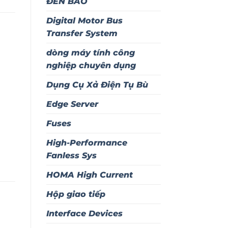
ĐÈN BÁO
Digital Motor Bus
Transfer System
dòng máy tính công
nghiệp chuyên dụng
Dụng Cụ Xả Điện Tụ Bù
Edge Server
Fuses
High-Performance
Fanless Sys
HOMA High Current
Hộp giao tiếp
Interface Devices