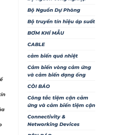
Bộ Nguồn Dự Phòng
Bộ truyền tín hiệu áp suất
BƠM KHÍ MẪU
CABLE
cảm biến quá nhiệt
Cảm biến vòng cảm ứng
và cảm biến dạng ống
ể
CÒI BÁO
tín
Công tắc tiệm cận cảm
ứng và cảm biến tiệm cận
ủa
Connectivity &
Networking Devices
p