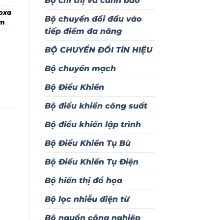
Bộ chỉ thị và cảnh báo
oxa
Bộ chuyển đổi đầu vào
am
tiếp điểm đa năng
BỘ CHUYỂN ĐỔI TÍN HIỆU
Bộ chuyển mạch
Bộ Điều Khiển
Bộ điều khiển công suất
Bộ điều khiển lập trình
Bộ Điều Khiển Tụ Bù
Bộ Điều Khiển Tụ Điện
Bộ hiển thị đồ họa
Bộ lọc nhiễu điện từ
Bộ nguồn công nghiệp