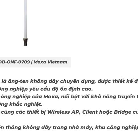
B-ONF-0709 | Moxa Vietnam
là ăng-ten không dây chuyên dụng, được thiết kế đ
ng nghiệp yêu cầu độ ổn định cao.
ông nghiệp của Moxa, nổi bật với khả năng truyền 
ờng khắc nghiệt.
ùng các thiết bị Wireless AP, Client hoặc Bridge c
ền thông không dây trong nhà máy, khu công nghiệ