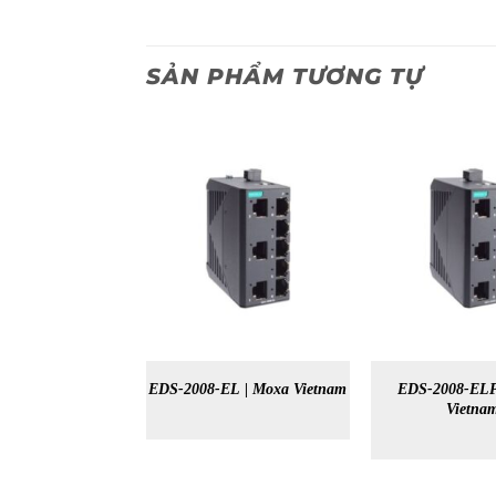
SẢN PHẨM TƯƠNG TỰ
EDS-2008-EL | Moxa Vietnam
EDS-2008-ELP
Vietna