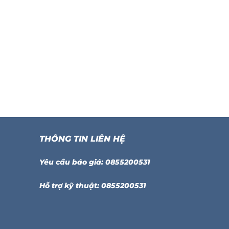
THÔNG TIN LIÊN HỆ
Yêu cầu báo giá: 0855200531
Hỗ trợ kỹ thuật: 0855200531