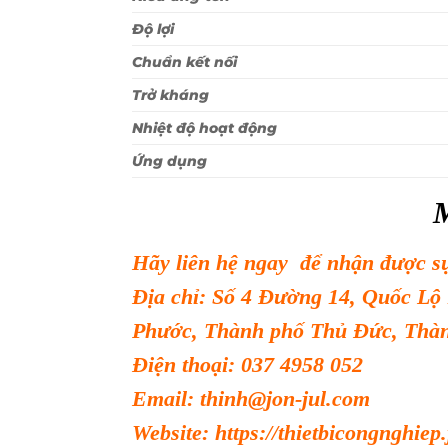
Độ lợi
Chuẩn kết nối
Trở kháng
Nhiệt độ hoạt động
Ứng dụng
Hãy liên hệ ngay để nhận được sự 
Địa chỉ: Số 4 Đường 14, Quốc Lộ
Phước, Thành phố Thủ Đức, Thàn
Điện thoại: 037 4958 052
Email: thinh@jon-jul.com
Website:
https://thietbicongnghiep