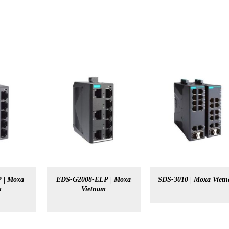
 | Moxa
EDS-G2008-ELP | Moxa
SDS-3010 | Moxa Viet
m
Vietnam