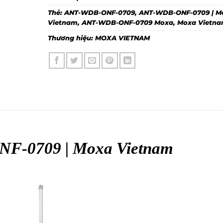
Thẻ:
ANT-WDB-ONF-0709
,
ANT-WDB-ONF-0709 | M
Vietnam
,
ANT-WDB-ONF-0709 Moxa
,
Moxa Vietn
Thương hiệu:
MOXA VIETNAM
F-0709 | Moxa
Vietnam