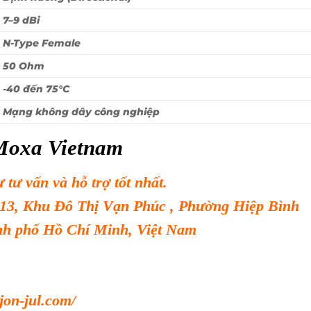
7–9 dBi
N-Type Female
50 Ohm
-40 đến 75°C
Mạng không dây công nghiệp
Moxa Vietnam
tư vấn và hỗ trợ tốt nhất.
 13, Khu Đô Thị Vạn Phúc , Phường Hiệp Bình
h phố Hồ Chí Minh, Việt Nam
.jon-jul.com/