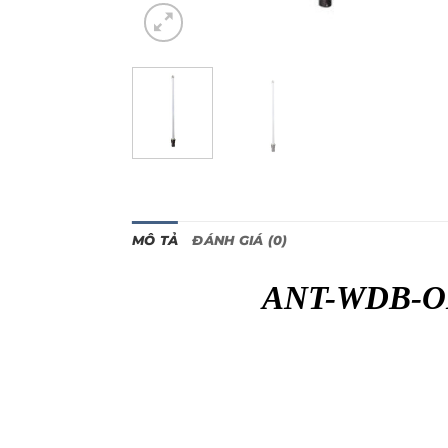
MÔ TẢ
ĐÁNH GIÁ (0)
ANT-WDB-ON