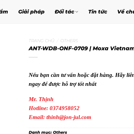
hẩm
Giải pháp
Đối tác
Tin tức
Về ch
TRANG CHỦ
/
OTHERS
ANT-WDB-ONF-0709 | Moxa Vietna
Nếu bạn cần tư vấn hoặc đặt hàng. Hãy liê
ngay để được hỗ trợ tốt nhất
Mr. Thịnh
Hotline: 0374958052
Email: thinh@jon-jul.com
Danh mục:
Others