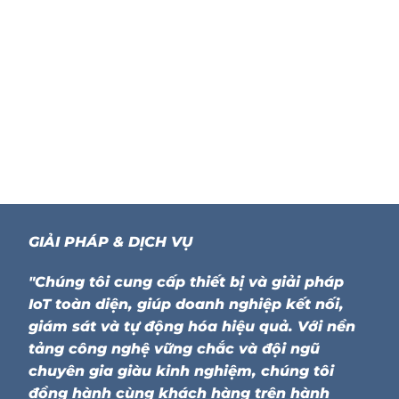
GIẢI PHÁP & DỊCH VỤ
"Chúng tôi cung cấp thiết bị và giải pháp
IoT toàn diện, giúp doanh nghiệp kết nối,
giám sát và tự động hóa hiệu quả. Với nền
tảng công nghệ vững chắc và đội ngũ
chuyên gia giàu kinh nghiệm, chúng tôi
đồng hành cùng khách hàng trên hành