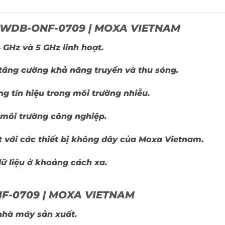
-WDB-ONF-0709 | MOXA VIETNAM
 GHz và 5 GHz linh hoạt.
 tăng cường khả năng truyền và thu sóng.
ợng tín hiệu trong môi trường nhiễu.
 môi trường công nghiệp.
t với các thiết bị không dây của Moxa Vietnam.
dữ liệu ở khoảng cách xa.
F-0709 | MOXA VIETNAM
nhà máy sản xuất.