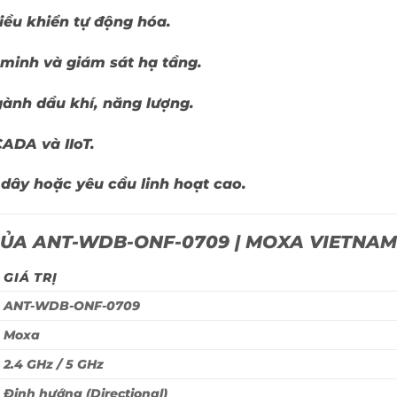
iều khiển tự động hóa.
minh và giám sát hạ tầng.
gành dầu khí, năng lượng.
ADA và IIoT.
 dây hoặc yêu cầu linh hoạt cao.
CỦA ANT-WDB-ONF-0709 | MOXA VIETNAM
GIÁ TRỊ
ANT-WDB-ONF-0709
Moxa
2.4 GHz / 5 GHz
Định hướng (Directional)