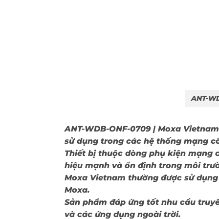
ANT-WD
ANT-WDB-ONF-0709 | Moxa Vietnam
sử dụng trong các hệ thống mạng cô
Thiết bị thuộc dòng phụ kiện mạng c
hiệu mạnh và ổn định trong môi trư
Moxa Vietnam thường được sử dụng c
Moxa.
Sản phẩm đáp ứng tốt nhu cầu truy
và các ứng dụng ngoài trời.