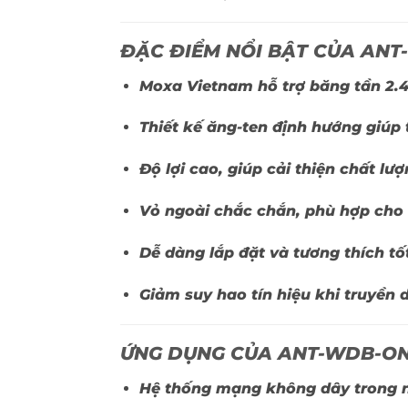
ĐẶC ĐIỂM NỔI BẬT CỦA ANT
Moxa Vietnam hỗ trợ băng tần 2.4
Thiết kế ăng-ten định hướng giúp
Độ lợi cao, giúp cải thiện chất lư
Vỏ ngoài chắc chắn, phù hợp cho
Dễ dàng lắp đặt và tương thích tố
Giảm suy hao tín hiệu khi truyền 
ỨNG DỤNG CỦA ANT-WDB-ON
Hệ thống mạng không dây trong 