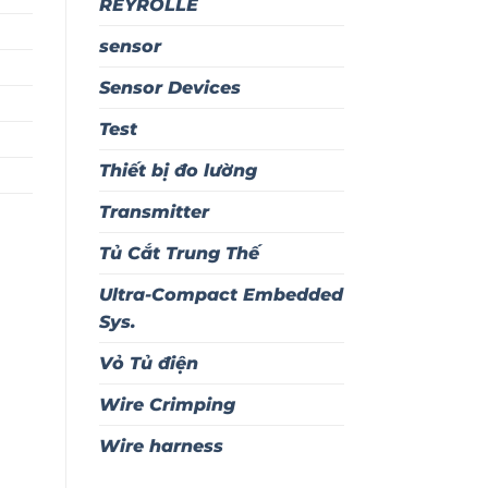
REYROLLE
sensor
Sensor Devices
Test
Thiết bị đo lường
Transmitter
Tủ Cắt Trung Thế
Ultra-Compact Embedded
Sys.
Vỏ Tủ điện
Wire Crimping
Wire harness