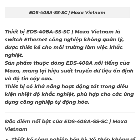
EDS-408A-SS-SC | Moxa Vietnam
Thiết bị
EDS-408A-SS-SC | Moxa Vietnam
là
switch Ethernet công nghiệp không quản lý,
được thiết kế cho môi trường làm việc khắc
nghiệt.
Sản phẩm thuộc dòng EDS-400A nổi tiếng của
Moxa, mang lại hiệu suất truyền dữ liệu ổn định
và độ tin cậy cao.
Thiết bị có khả năng hoạt động tốt trong điều
kiện nhiệt độ khắc nghiệt, phù hợp cho các ứng
dụng công nghiệp tự động hóa.
Đặc điểm nổi bật của EDS-408A-SS-SC | Moxa
Vietnam
Thiết kế công nghiệp bền bỉ:
Vỏ thép không gỉ