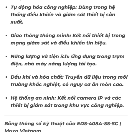
Tự động hóa công nghiệp:
Dùng trong hệ
thống điều khiển và giám sát thiết bị sản
xuất.
Giao thông thông minh:
Kết nối thiết bị trong
mạng giám sát và điều khiển tín hiệu.
Năng lượng và tiện ích:
Ứng dụng trong trạm
điện, nhà máy năng lượng tái tạo.
Dầu khí và hóa chất:
Truyền dữ liệu trong môi
trường khắc nghiệt, có nguy cơ ăn mòn cao.
Hệ thống an ninh:
Kết nối camera IP và các
thiết bị giám sát trong khu vực công nghiệp.
Bảng thông số kỹ thuật của EDS-408A-SS-SC |
Moxa Vietnam