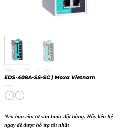
TRANG CHỦ
/
OTHERS
EDS-408A-SS-SC | Moxa Vietnam
Nếu bạn cần tư vấn hoặc đặt hàng. Hãy liên hệ
ngay để được hỗ trợ tốt nhất