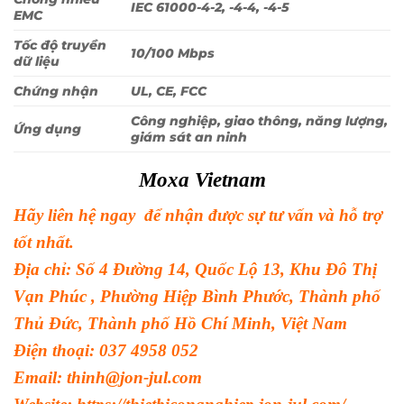
IEC 61000-4-2, -4-4, -4-5
EMC
Tốc độ truyền
10/100 Mbps
dữ liệu
Chứng nhận
UL, CE, FCC
Công nghiệp, giao thông, năng lượng,
Ứng dụng
giám sát an ninh
Moxa Vietnam
Hãy liên hệ ngay để nhận được sự tư vấn và hỗ trợ
tốt nhất.
Địa chỉ: Số 4 Đường 14, Quốc Lộ 13, Khu Đô Thị
Vạn Phúc , Phường Hiệp Bình Phước, Thành phố
Thủ Đức, Thành phố Hồ Chí Minh, Việt Nam
Điện thoại: 037 4958 052
Email: thinh@jon-jul.com