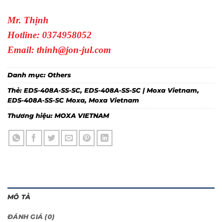
Mr. Thịnh
Hotline: 0374958052
Email: thinh@jon-jul.com
Danh mục:
Others
Thẻ:
EDS-408A-SS-SC
,
EDS-408A-SS-SC | Moxa Vietnam
,
EDS-408A-SS-SC Moxa
,
Moxa Vietnam
Thương hiệu:
MOXA VIETNAM
MÔ TẢ
ĐÁNH GIÁ (0)