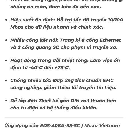
chống ăn mòn, đảm bảo độ bền cao.
Hiệu suất ổn định:
Hỗ trợ tốc độ truyền 10/100
Mbps cho dữ liệu nhanh và chính xác.
Nhiều cổng kết nối:
Trang bị 8 cổng Ethernet
và 2 cổng quang SC cho phạm vi truyền xa.
Hoạt động trong dải nhiệt rộng:
Làm việc ổn
định từ -40°C đến +75°C.
Chống nhiễu tốt:
Đáp ứng tiêu chuẩn EMC
công nghiệp, giảm thiểu lỗi truyền tín hiệu.
Dễ lắp đặt:
Thiết kế gắn DIN-rail thuận tiện
cho tủ điện và hệ thống điều khiển.
Ứng dụng của EDS-408A-SS-SC | Moxa Vietnam