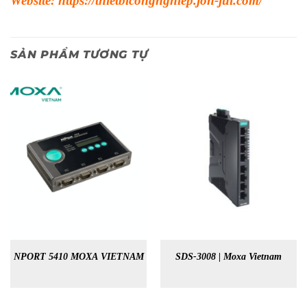
Website:
https://thietbicongnghiep.jon-jul.com/
SẢN PHẨM TƯƠNG TỰ
NPORT 5410 MOXA VIETNAM
SDS-3008 | Moxa Vietnam