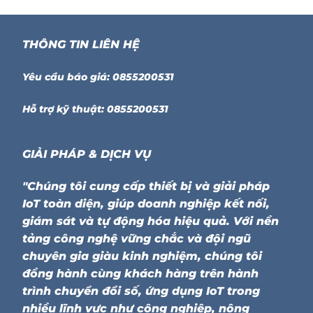
THÔNG TIN LIÊN HỆ
Yêu cầu báo giá: 0855200531
Hỗ trợ kỹ thuật: 0855200531
GIẢI PHÁP & DỊCH VỤ
"Chúng tôi cung cấp thiết bị và giải pháp
IoT toàn diện, giúp doanh nghiệp kết nối,
giám sát và tự động hóa hiệu quả. Với nền
tảng công nghệ vững chắc và đội ngũ
chuyên gia giàu kinh nghiệm, chúng tôi
đồng hành cùng khách hàng trên hành
trình chuyển đổi số, ứng dụng IoT trong
nhiều lĩnh vực như công nghiệp, nông