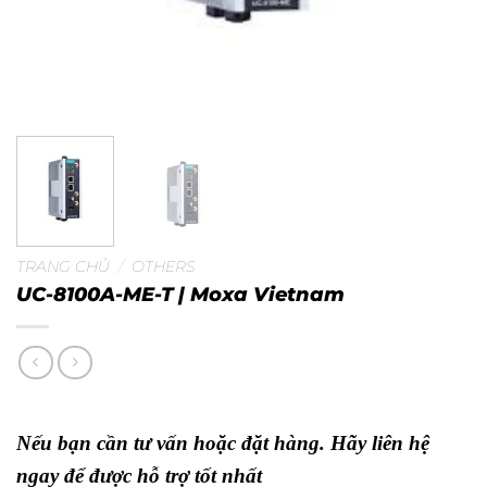
TRANG CHỦ
/
OTHERS
UC-8100A-ME-T | Moxa Vietnam
Nếu bạn cần tư vấn hoặc đặt hàng. Hãy liên hệ
ngay để được hỗ trợ tốt nhất