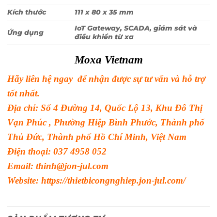
Kích thước
111 x 80 x 35 mm
IoT Gateway, SCADA, giám sát và
Ứng dụng
điều khiển từ xa
Moxa Vietnam
Hãy liên hệ ngay để nhận được sự tư vấn và hỗ trợ
tốt nhất.
Địa chỉ: Số 4 Đường 14, Quốc Lộ 13, Khu Đô Thị
Vạn Phúc , Phường Hiệp Bình Phước, Thành phố
Thủ Đức, Thành phố Hồ Chí Minh, Việt Nam
Điện thoại: 037 4958 052
Email: thinh@jon-jul.com
Website:
https://thietbicongnghiep.jon-jul.com/