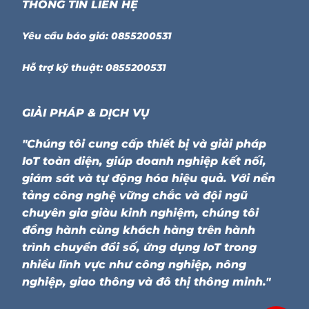
THÔNG TIN LIÊN HỆ
Yêu cầu báo giá: 0855200531
Hỗ trợ kỹ thuật: 0855200531
GIẢI PHÁP & DỊCH VỤ
"Chúng tôi cung cấp thiết bị và giải pháp
IoT toàn diện, giúp doanh nghiệp kết nối,
giám sát và tự động hóa hiệu quả. Với nền
tảng công nghệ vững chắc và đội ngũ
chuyên gia giàu kinh nghiệm, chúng tôi
đồng hành cùng khách hàng trên hành
trình chuyển đổi số, ứng dụng IoT trong
nhiều lĩnh vực như công nghiệp, nông
nghiệp, giao thông và đô thị thông minh."