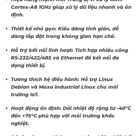
Cortex-A8 1GHz giúp xử lý dữ liệu nhanh và ổn
định.
Thiết kế nhỏ gọn:
Kiểu dáng tinh giản, dễ
dàng lắp đặt trong không gian hạn chế.
Hỗ trợ kết nối linh hoạt:
Tích hợp nhiều cổng
RS-232/422/485 và Ethernet để kết nối đa
dạng thiết bị.
Tương thích hệ điều hành:
Hỗ trợ Linux
Debian và Moxa Industrial Linux cho môi
trường IoT.
Hoạt động ổn định:
Dải nhiệt độ rộng từ -40°C
đến +75°C phù hợp với môi trường khắc
nghiệt.