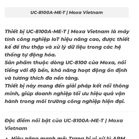
UC-8100A-ME-T | Moxa Vietnam
Thiết bị
UC-8100A-ME-T | Moxa Vietnam
là máy
tính công nghiệp IoT hiệu năng cao, được thiết
kế để thu thập và xử lý dữ liệu trong các hệ
thống tự động hóa.
Sản phẩm thuộc dòng UC-8100 của Moxa, nổi
tiếng với độ bền, khả năng hoạt động ổn định
và tương thích đa nền tảng.
Thiết bị này mang đến giải pháp kết nối thông
minh, giúp doanh nghiệp tối ưu hiệu quả vận
hành trong môi trường công nghiệp hiện đại.
Đặc điểm nổi bật của UC-8100A-ME-T | Moxa
Vietnam
Hiệu năng mạnh mẽ:
Trang bị vi xử lý ARM