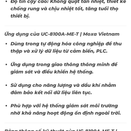
Độ tin cậy cao:
Không quạt tản nhiệt, thiết kế
chống rung và chịu nhiệt tốt, tăng tuổi thọ
thiết bị.
Ứng dụng của UC-8100A-ME-T | Moxa Vietnam
Dùng trong
tự động hóa công nghiệp
để thu
thập và xử lý dữ liệu từ cảm biến, PLC.
Ứng dụng trong
giao thông thông minh
để
giám sát và điều khiển hệ thống.
Sử dụng cho
năng lượng và dầu khí
nhằm
đảm bảo kết nối dữ liệu liên tục.
Phù hợp với
hệ thống giám sát môi trường
nhờ khả năng hoạt động ổn định ngoài trời.