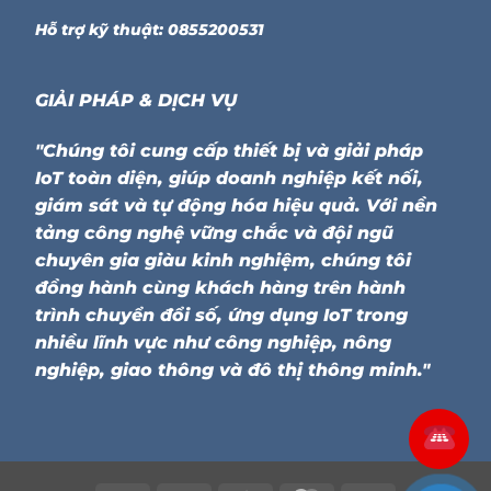
Hỗ trợ kỹ thuật: 0855200531
GIẢI PHÁP & DỊCH VỤ
"Chúng tôi cung cấp thiết bị và giải pháp
IoT toàn diện, giúp doanh nghiệp kết nối,
giám sát và tự động hóa hiệu quả. Với nền
tảng công nghệ vững chắc và đội ngũ
chuyên gia giàu kinh nghiệm, chúng tôi
đồng hành cùng khách hàng trên hành
trình chuyển đổi số, ứng dụng IoT trong
nhiều lĩnh vực như công nghiệp, nông
nghiệp, giao thông và đô thị thông minh."