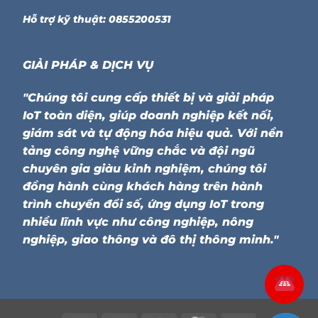
Hỗ trợ kỹ thuật: 0855200531
GIẢI PHÁP & DỊCH VỤ
"Chúng tôi cung cấp thiết bị và giải pháp
IoT toàn diện, giúp doanh nghiệp kết nối,
giám sát và tự động hóa hiệu quả. Với nền
tảng công nghệ vững chắc và đội ngũ
chuyên gia giàu kinh nghiệm, chúng tôi
đồng hành cùng khách hàng trên hành
trình chuyển đổi số, ứng dụng IoT trong
nhiều lĩnh vực như công nghiệp, nông
nghiệp, giao thông và đô thị thông minh."